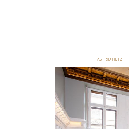
Pilates Atelier
ASTRID FIETZ