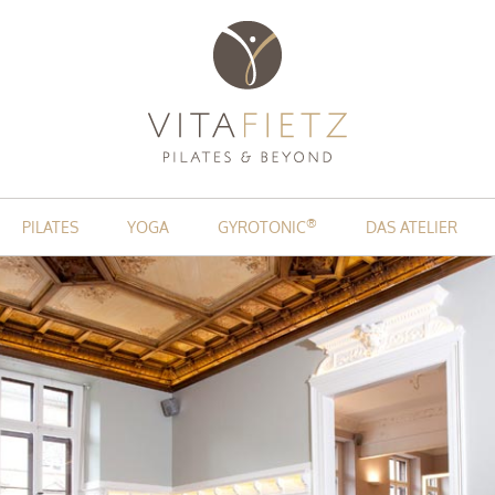
Zum Inhalt springen
®
PILATES
YOGA
GYROTONIC
DAS ATELIER